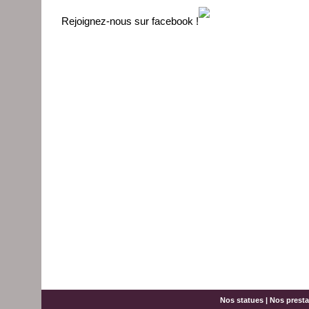
Rejoignez-nous sur facebook !
Nos statues
|
Nos presta